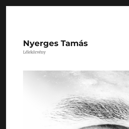
Nyerges Tamás
Lélekörvény