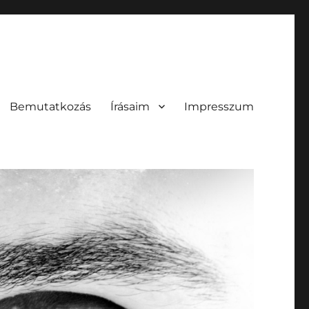
Bemutatkozás
Írásaim
Impresszum