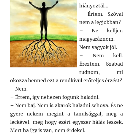
hiányoztál…
– Értem. Szóval
nem a legjobban?
– Ne kelljen
magyaráznom.
Nem vagyok jól.
– Nem kell.
Éreztem. Szabad
tudnom, mi
okozza benned ezt a rendkívül erőteljes érzést?
– Nem.
– Értem, így nehezen fogunk haladni.
– Nem baj. Nem is akarok haladni sehova. És ne
gyere nekem megint a tanulsággal, meg a
leckével, meg hogy ezért egyszer hálás leszek.
Mert ha így is van, nem érdekel.