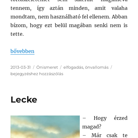
tennem, így aztán minden, amit valaha
mondtam, nem használható fel ellenem. Abban
bízom, hogy ezt belül magában senki nem is
tette.
„Végkövetkeztetés”
bővebben
Közzétéve
Kategória
Címke
Végkövetke
2013-03-31
Önismeret
elfogadás
,
önvallomás
bejegyzéshez hozzászólás
Lecke
– Hogy érzed
magad?
– Már csak te