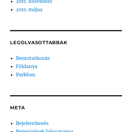
2011. november
2011. május
LEGOLVASOTTABBAK
Bemutatkozás
Földanya
Parkban
META
Bejelentkezés
Bejegyzések hírcsatorna