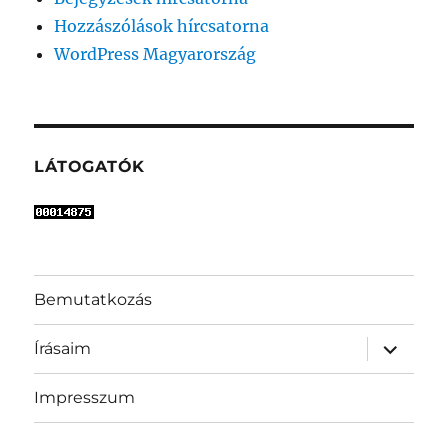
Hozzászólások hírcsatorna
WordPress Magyarország
LÁTOGATÓK
Bemutatkozás
almenü
Írásaim
szétnyit
Impresszum