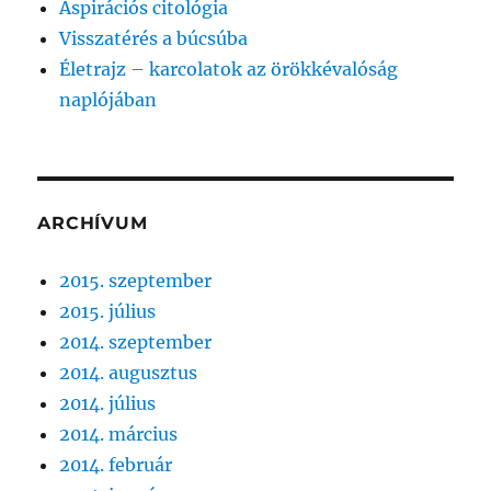
Aspirációs citológia
Visszatérés a búcsúba
Életrajz – karcolatok az örökkévalóság
naplójában
ARCHÍVUM
2015. szeptember
2015. július
2014. szeptember
2014. augusztus
2014. július
2014. március
2014. február