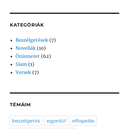
következő
kifejezésre:
KATEGÓRIÁK
Beszélgetések
(7)
Novellák
(10)
Önismeret
(62)
Slam
(1)
Versek
(7)
TÉMÁIM
beszélgetés
egyedül
elfogadás