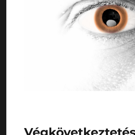
Végkövetkezteté