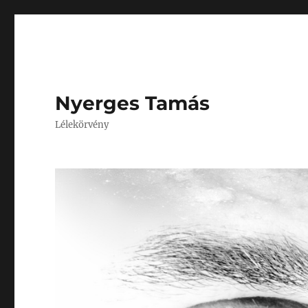
Nyerges Tamás
Lélekörvény