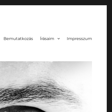
Bemutatkozás
Írásaim
Impresszum