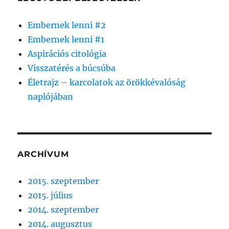
Embernek lenni #2
Embernek lenni #1
Aspirációs citológia
Visszatérés a búcsúba
Életrajz – karcolatok az örökkévalóság
naplójában
ARCHÍVUM
2015. szeptember
2015. július
2014. szeptember
2014. augusztus