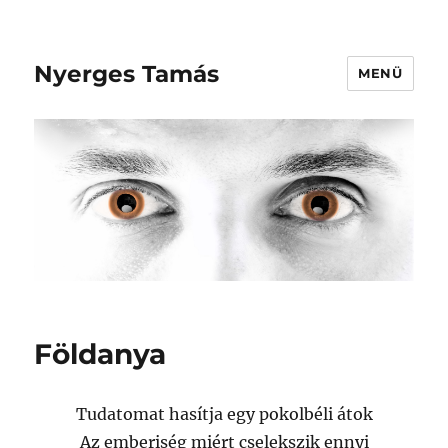
Nyerges Tamás
MENÜ
Földanya
Tudatomat hasítja egy pokolbéli átok
Az emberiség miért cselekszik ennyi