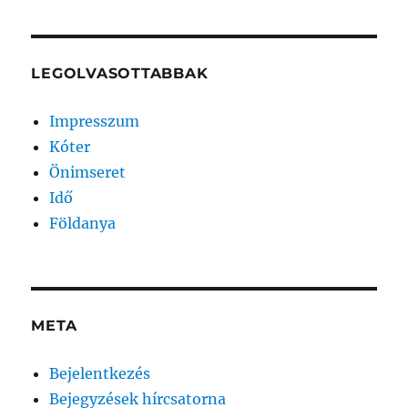
LEGOLVASOTTABBAK
Impresszum
Kóter
Önimseret
Idő
Földanya
META
Bejelentkezés
Bejegyzések hírcsatorna