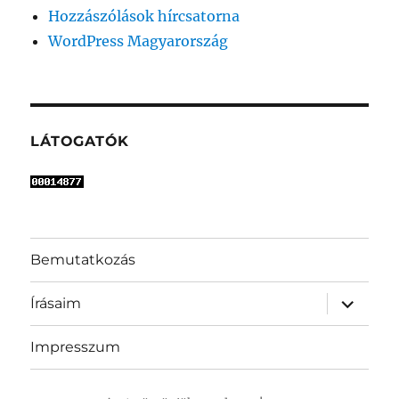
Hozzászólások hírcsatorna
WordPress Magyarország
LÁTOGATÓK
Bemutatkozás
almenü
Írásaim
szétnyit
Impresszum