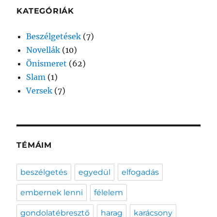
KATEGÓRIÁK
Beszélgetések
(7)
Novellák
(10)
Önismeret
(62)
Slam
(1)
Versek
(7)
TÉMÁIM
beszélgetés
egyedül
elfogadás
embernek lenni
félelem
gondolatébresztő
harag
karácsony