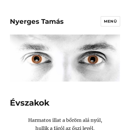
Nyerges Tamás
MENÜ
Évszakok
Harmatos illat a bőröm alá nyúl,
hullik a fáról az őszi levél,