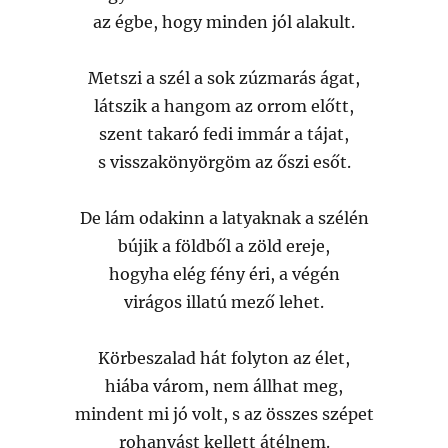
az égbe, hogy minden jól alakult.
Metszi a szél a sok zúzmarás ágat,
látszik a hangom az orrom előtt,
szent takaró fedi immár a tájat,
s visszakönyörgöm az őszi esőt.
De lám odakinn a latyaknak a szélén
bújik a földből a zöld ereje,
hogyha elég fény éri, a végén
virágos illatú mező lehet.
Körbeszalad hát folyton az élet,
hiába várom, nem állhat meg,
mindent mi jó volt, s az összes szépet
rohanvást kellett átélnem.