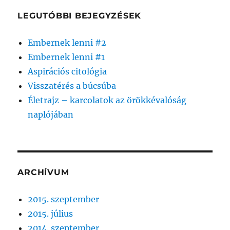
LEGUTÓBBI BEJEGYZÉSEK
Embernek lenni #2
Embernek lenni #1
Aspirációs citológia
Visszatérés a búcsúba
Életrajz – karcolatok az örökkévalóság
naplójában
ARCHÍVUM
2015. szeptember
2015. július
2014. szeptember